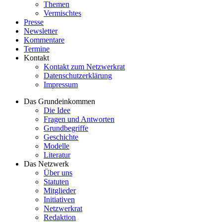
Themen
Vermischtes
Presse
Newsletter
Kommentare
Termine
Kontakt
Kontakt zum Netzwerkrat
Datenschutzerklärung
Impressum
Das Grundeinkommen
Die Idee
Fragen und Antworten
Grundbegriffe
Geschichte
Modelle
Literatur
Das Netzwerk
Über uns
Statuten
Mitglieder
Initiativen
Netzwerkrat
Redaktion