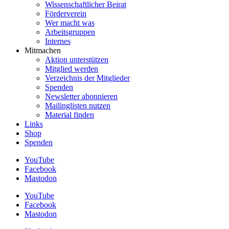
Wissenschaftlicher Beirat
Förderverein
Wer macht was
Arbeitsgruppen
Internes
Mitmachen
Aktion unterstützen
Mitglied werden
Verzeichnis der Mitglieder
Spenden
Newsletter abonnieren
Mailinglisten nutzen
Material finden
Links
Shop
Spenden
YouTube
Facebook
Mastodon
YouTube
Facebook
Mastodon