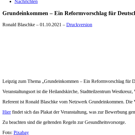
Nachrichten
Grundeinkommen – Ein Reformvorschlag für Deutsch
Ronald Blaschke
–
01.10.2021
–
Druckversion
Leipzig zum Thema „Grundeinkommen – Ein Reformvorschlag für Deuts
Veranstaltungsort ist die Heilandskirche, Stadtteilzentrum Westkreuz, 
Referent ist Ronald Blaschke vom Netzwerk Grundeinkommen. Die Ver
Hier
findet sich das Plakat der Veranstaltung, was zur Bewerbung ge
Zu beachten sind die geltenden Regeln zur Gesundheitsvorsorge.
Foto:
Pixabay