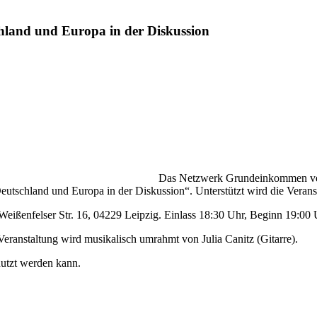
land und Europa in der Diskussion
Das Netzwerk Grundeinkommen vera
chland und Europa in der Diskussion“. Unterstützt wird die Veranst
Weißenfelser Str. 16, 04229 Leipzig. Einlass 18:30 Uhr, Beginn 19:00 Uhr
anstaltung wird musikalisch umrahmt von Julia Canitz (Gitarre).
nutzt werden kann.