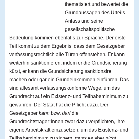
thematisiert und bewertet die
Grundaussagen des Urteils.
Anlass und seine
gesellschaftspolitische
Bedeutung kommen ebenfalls zur Sprache. Der erste
Teil kommt zu dem Ergebnis, dass dem Gesetzgeber
verfassungsrechtlich alle Türen offenstehen. Er kann
weiterhin sanktionieren, indem er die Grundsicherung
kürzt, er kann die Grundsicherung sanktionsfrei
machen oder gar ein Grundeinkommen einführen. Das
sind allesamt verfassungskonforme Wege, um das
Grundrecht auf ein Existenz- und Teilhabeminimum zu
gewähren. Der Staat hat die Pflicht dazu. Der
Gesetzgeber
kann
bzw.
darf
die
Grundrechtsträger*innen zwar dazu verpflichten, ihre
eigene Arbeitskraft einzusetzen, um das Existenz- und
Teilhabeminimum zu sichern,
muss
es aber
nicht
.