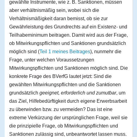
gewählte Instrumente, wie z. B. Sanktionen, müssen
aber verhältnismäßig sein, wobei sich die
Verhältnismäßigkeit daran bemisst, ob sie zur
Gewährleistung des Grundrechts auf ein Existenz- und
Teilhabeminimum beitragen. Damit wird aus der Frage,
ob Mitwirkungspflichten und Sanktionen grundsätzlich
möglich sind (
Teil 1 meines Beitrages
), nunmehr die
Frage, unter welchen Voraussetzungen
Mitwirkungspflichten und Sanktionen möglich sind. Die
konkrete Frage des BVerfG lautet jetzt: Sind die
gewählten Mitwirkungspflichten und die Sanktionen
grundsätzlich
geeignet, erforderlich und zumutbar
, um
das Ziel, Hilfebedürftigkeit durch eigene Erwerbsarbeit
zu überwinden bzw. zu vermeiden? Das ist eine
extreme Verkürzung der ursprünglichen Frage, weil sie
die prinzipielle Frage, ob Mitwirkungspflichten und
Sanktionen zulässig sind, unbeantwortet lassen muss.