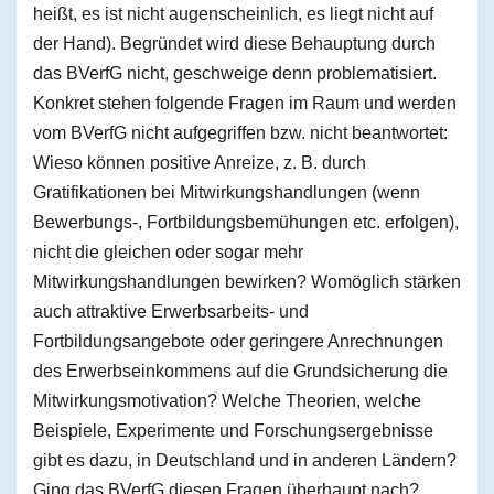
heißt, es ist nicht augenscheinlich, es liegt nicht auf
der Hand). Begründet wird diese Behauptung durch
das BVerfG nicht, geschweige denn problematisiert.
Konkret stehen folgende Fragen im Raum und werden
vom BVerfG nicht aufgegriffen bzw. nicht beantwortet:
Wieso können positive Anreize, z. B. durch
Gratifikationen bei Mitwirkungshandlungen (wenn
Bewerbungs-, Fortbildungsbemühungen etc. erfolgen),
nicht die gleichen oder sogar mehr
Mitwirkungshandlungen bewirken? Womöglich stärken
auch attraktive Erwerbsarbeits- und
Fortbildungsangebote oder geringere Anrechnungen
des Erwerbseinkommens auf die Grundsicherung die
Mitwirkungsmotivation? Welche Theorien, welche
Beispiele, Experimente und Forschungsergebnisse
gibt es dazu, in Deutschland und in anderen Ländern?
Ging das BVerfG diesen Fragen überhaupt nach?