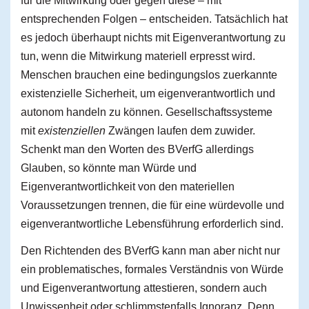
für die Mitwirkung oder gegen diese – mit
entsprechenden Folgen – entscheiden. Tatsächlich hat
es jedoch überhaupt nichts mit Eigenverantwortung zu
tun, wenn die Mitwirkung materiell erpresst wird.
Menschen brauchen eine bedingungslos zuerkannte
existenzielle Sicherheit, um eigenverantwortlich und
autonom handeln zu können. Gesellschaftssysteme
mit
existenziellen
Zwängen laufen dem zuwider.
Schenkt man den Worten des BVerfG allerdings
Glauben, so könnte man Würde und
Eigenverantwortlichkeit von den materiellen
Voraussetzungen trennen, die für eine würdevolle und
eigenverantwortliche Lebensführung erforderlich sind.
Den Richtenden des BVerfG kann man aber nicht nur
ein problematisches, formales Verständnis von Würde
und Eigenverantwortung attestieren, sondern auch
Unwissenheit oder schlimmstenfalls Ignoranz. Denn