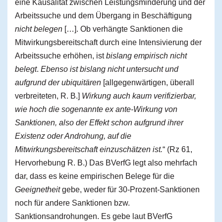
eine Kausalität zwischen Leistungsminderung und der
Arbeitssuche und dem Übergang in Beschäftigung
nicht belegen
[…]. Ob verhängte Sanktionen die
Mitwirkungsbereitschaft durch eine Intensivierung der
Arbeitssuche erhöhen, ist
bislang empirisch nicht
belegt
.
Ebenso ist bislang nicht untersucht und
aufgrund der ubiquitären
[allgegenwärtigen, überall
verbreiteten, R. B.]
Wirkung auch kaum verifizierbar,
wie hoch die sogenannte ex ante-Wirkung von
Sanktionen, also der Effekt schon aufgrund ihrer
Existenz oder Androhung, auf die
Mitwirkungsbereitschaft einzuschätzen ist.
“ (Rz 61,
Hervorhebung R. B.) Das BVerfG legt also mehrfach
dar, dass es keine empirischen Belege für die
Geeignetheit
gebe, weder für 30-Prozent-Sanktionen
noch für andere Sanktionen bzw.
Sanktionsandrohungen. Es gebe laut BVerfG