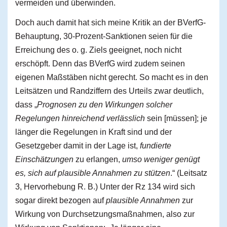
vermeiden und überwinden.
Doch auch damit hat sich meine Kritik an der BVerfG-
Behauptung, 30-Prozent-Sanktionen seien für die
Erreichung des o. g. Ziels geeignet, noch nicht
erschöpft. Denn das BVerfG wird zudem seinen
eigenen Maßstäben nicht gerecht. So macht es in den
Leitsätzen und Randziffern des Urteils zwar deutlich,
dass „
Prognosen zu den Wirkungen solcher
Regelungen hinreichend verlässlich
sein [müssen]; je
länger die Regelungen in Kraft sind und der
Gesetzgeber damit in der Lage ist,
fundierte
Einschätzungen
zu erlangen,
umso weniger genügt
es, sich auf plausible Annahmen zu stützen
.“ (Leitsatz
3, Hervorhebung R. B.) Unter der Rz 134 wird sich
sogar direkt bezogen auf
plausible Annahmen
zur
Wirkung von Durchsetzungsmaßnahmen, also zur