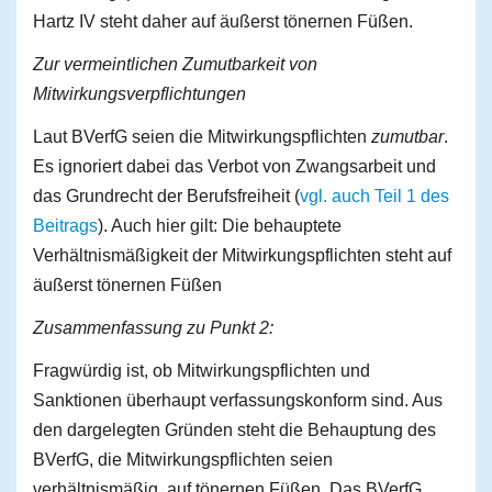
Hartz IV steht daher auf äußerst tönernen Füßen.
Zur vermeintlichen Zumutbarkeit von
Mitwirkungsverpflichtungen
Laut BVerfG seien die Mitwirkungspflichten
zumutbar
.
Es ignoriert dabei das Verbot von Zwangsarbeit und
das Grundrecht der Berufsfreiheit (
vgl. auch Teil 1 des
Beitrags
). Auch hier gilt: Die behauptete
Verhältnismäßigkeit der Mitwirkungspflichten steht auf
äußerst tönernen Füßen
Zusammenfassung zu Punkt 2:
Fragwürdig ist, ob Mitwirkungspflichten und
Sanktionen überhaupt verfassungskonform sind. Aus
den dargelegten Gründen steht die Behauptung des
BVerfG, die Mitwirkungspflichten seien
verhältnismäßig, auf tönernen Füßen. Das BVerfG