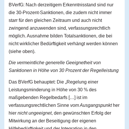
BVerfG: Nach derzeitigem Erkenntnisstand sind nur
die 30-Prozent-Sanktionen, die zudem nicht immer
starr für den gleichen Zeitraum und auch nicht
zwingend anzuwenden sind, verfassungsrechtlich
möglich. Ausnahme bilden Totalsanktionen, die bei
nicht wirklicher Bedürftigkeit verhängt werden können
(siehe oben).
Die vermeintliche generelle Geeignetheit von
Sanktionen in Höhe von 30 Prozent der Regelleistung
Das BVerfG behauptet: Die „Regelung einer
Leistungsminderung in Höhe von 30 % des
maßgebenden Regelbedarfs […] ist im
verfassungsrechtlichen Sinne
vom Ausgangspunkt
her
hier
nicht ungeeignet
, den gewünschten Erfolg der
Mitwirkung an der Beseitigung der eigenen
Hilfebedürftigkeit und der Integration in den