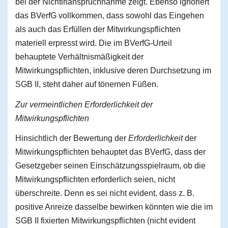
bei der Nichtinanspruchnahme zeigt. Ebenso ignoriert
das BVerfG vollkommen, dass sowohl das Eingehen
als auch das Erfüllen der Mitwirkungspflichten
materiell erpresst wird. Die im BVerfG-Urteil
behauptete Verhältnismäßigkeit der
Mitwirkungspflichten, inklusive deren Durchsetzung im
SGB II, steht daher auf tönernen Füßen.
Zur vermeintlichen Erforderlichkeit der
Mitwirkungspflichten
Hinsichtlich der Bewertung der
Erforderlichkeit
der
Mitwirkungspflichten behauptet das BVerfG, dass der
Gesetzgeber seinen Einschätzungsspielraum, ob die
Mitwirkungspflichten erforderlich seien, nicht
überschreite. Denn es sei nicht evident, dass z. B.
positive Anreize dasselbe bewirken könnten wie die im
SGB II fixierten Mitwirkungspflichten (nicht evident