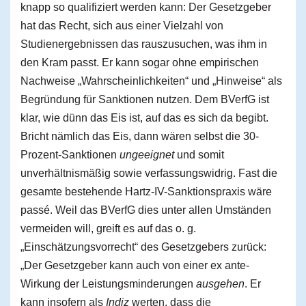
knapp so qualifiziert werden kann: Der Gesetzgeber
hat das Recht, sich aus einer Vielzahl von
Studienergebnissen das rauszusuchen, was ihm in
den Kram passt. Er kann sogar ohne empirischen
Nachweise „Wahrscheinlichkeiten“ und „Hinweise“ als
Begründung für Sanktionen nutzen. Dem BVerfG ist
klar, wie dünn das Eis ist, auf das es sich da begibt.
Bricht nämlich das Eis, dann wären selbst die 30-
Prozent-Sanktionen
ungeeignet
und somit
unverhältnismäßig sowie verfassungswidrig. Fast die
gesamte bestehende Hartz-IV-Sanktionspraxis wäre
passé. Weil das BVerfG dies unter allen Umständen
vermeiden will, greift es auf das o. g.
„Einschätzungsvorrecht“ des Gesetzgebers zurück:
„Der Gesetzgeber kann auch von einer ex ante-
Wirkung der Leistungsminderungen
ausgehen
. Er
kann insofern als
Indiz
werten, dass die