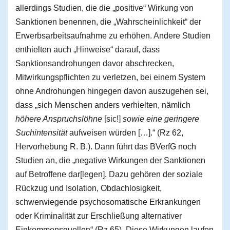
allerdings Studien, die die „positive“ Wirkung von
Sanktionen benennen, die „Wahrscheinlichkeit“ der
Erwerbsarbeitsaufnahme zu erhöhen. Andere Studien
enthielten auch „Hinweise“ darauf, dass
Sanktionsandrohungen davor abschrecken,
Mitwirkungspflichten zu verletzen, bei einem System
ohne Androhungen hingegen davon auszugehen sei,
dass „sich Menschen anders verhielten, nämlich
höhere Anspruchslöhne
[sic!]
sowie eine geringere
Suchintensität
aufweisen würden […].“ (Rz 62,
Hervorhebung R. B.). Dann führt das BVerfG noch
Studien an, die „negative Wirkungen der Sanktionen
auf Betroffene dar[legen]. Dazu gehören der soziale
Rückzug und Isolation, Obdachlosigkeit,
schwerwiegende psychosomatische Erkrankungen
oder Kriminalität zur Erschließung alternativer
Einkommensquellen“ (Rz 65). Diese Wirkungen laufen