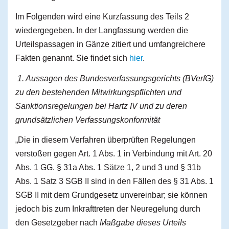
Im Folgenden wird eine Kurzfassung des Teils 2
wiedergegeben. In der Langfassung werden die
Urteilspassagen in Gänze zitiert und umfangreichere
Fakten genannt. Sie findet sich
hier
.
1.
Aussagen des Bundesverfassungsgerichts (BVerfG)
zu den bestehenden Mitwirkungspflichten und
Sanktionsregelungen bei Hartz IV und zu deren
grundsätzlichen Verfassungskonformität
„Die in diesem Verfahren überprüften Regelungen
verstoßen gegen Art. 1 Abs. 1 in Verbindung mit Art. 20
Abs. 1 GG. § 31a Abs. 1 Sätze 1, 2 und 3 und § 31b
Abs. 1 Satz 3 SGB II sind in den Fällen des § 31 Abs. 1
SGB II mit dem Grundgesetz unvereinbar; sie können
jedoch bis zum Inkrafttreten der Neuregelung durch
den Gesetzgeber nach
Maßgabe dieses Urteils