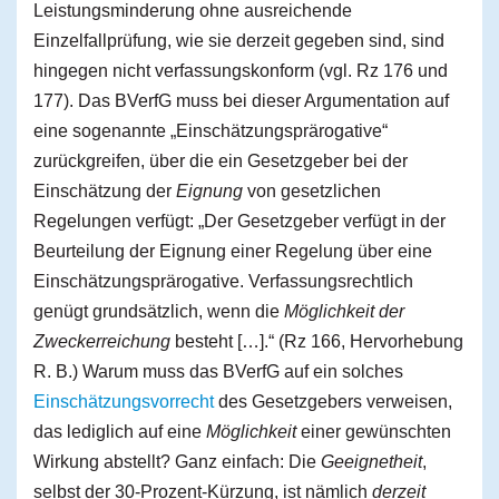
Leistungsminderung ohne ausreichende
Einzelfallprüfung, wie sie derzeit gegeben sind, sind
hingegen nicht verfassungskonform (vgl. Rz 176 und
177). Das BVerfG muss bei dieser Argumentation auf
eine sogenannte „Einschätzungsprärogative“
zurückgreifen, über die ein Gesetzgeber bei der
Einschätzung der
Eignung
von gesetzlichen
Regelungen verfügt: „Der Gesetzgeber verfügt in der
Beurteilung der Eignung einer Regelung über eine
Einschätzungsprärogative. Verfassungsrechtlich
genügt grundsätzlich, wenn die
Möglichkeit der
Zweckerreichung
besteht […].“ (Rz 166, Hervorhebung
R. B.) Warum muss das BVerfG auf ein solches
Einschätzungsvorrecht
des Gesetzgebers verweisen,
das lediglich auf eine
Möglichkeit
einer gewünschten
Wirkung abstellt? Ganz einfach: Die
Geeignetheit
,
selbst der 30-Prozent-Kürzung, ist nämlich
derzeit