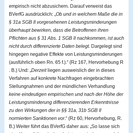
empirisch nicht abzusichern. Darauf verweist das
BVerfG ausdrücklich: „
Ob und in welchem Maße die in
§ 31a SGB II vorgesehenen Leistungsminderungen
überhaupt bewirken, dass die Betroffenen ihren
Pflichten aus § 31 Abs. 1 SGB II nachkommen, ist auch
nicht durch differenzierte Daten belegt.
Dargelegt sind
hingegen negative Effekte von Leistungsminderungen
(ausführlich oben Rn. 65 f.).“ (Rz 167, Hervorhebung R
. B.) Und: „
Derzeit
liegen ausweislich der in dieses
Verfahren auf konkrete Nachfragen eingebrachten
Stellungnahmen und der mündlichen Verhandlung
keine eindeutigen empirischen und nach der Höhe der
Leistungsminderung differenzierenden Erkenntnisse
zu den Wirkungen der in §§ 31a, 31b SGB II
normierten Sanktionen vor
.“ (Rz 60, Hervorhebung, R.
B.) Weiter führt das BVerfG daher aus: „So lasse sich