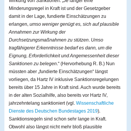
Wirkung von Sanktionen: „Je länger eine
Minderungsregel in Kraft ist und der Gesetzgeber
damit in der Lage, fundierte Einschätzungen zu
erlangen,
umso weniger genügt es, sich auf plausible
Annahmen zur Wirkung der
Durchsetzungsmaßnahmen zu stützen
.
Umso
tragfähigerer Erkenntnisse bedarf es dann, um die
Eignung, Erforderlichkeit und Angemessenheit dieser
Sanktionen zu belegen
.“ (Hervorhebung R. B.) Nun
müssten aber „fundierte Einschätzungen“ längst
vorliegen, da Hartz IV inklusive Sanktionsregelungen
bereits über 15 Jahre in Kraft sind. Auch wurde bereits
in der alten Sozialhilfe, also bereits vor Hartz IV,
jahrzehntelang sanktioniert (vgl.
Wissenschaftliche
Dienste des Deutschen Bundestages 2019
).
Sanktionsregeln sind schon sehr lange in Kraft.
Obwohl also längst nicht mehr bloß plausible