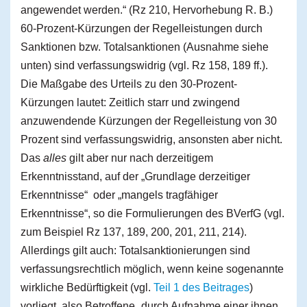
angewendet werden.“ (Rz 210, Hervorhebung R. B.)
60-Prozent-Kürzungen der Regelleistungen durch
Sanktionen bzw. Totalsanktionen (Ausnahme siehe
unten) sind verfassungswidrig (vgl. Rz 158, 189 ff.).
Die Maßgabe des Urteils zu den 30-Prozent-
Kürzungen lautet: Zeitlich starr und zwingend
anzuwendende Kürzungen der Regelleistung von 30
Prozent sind verfassungswidrig, ansonsten aber nicht.
Das
alles
gilt aber nur nach derzeitigem
Erkenntnisstand, auf der „Grundlage derzeitiger
Erkenntnisse“ oder „mangels tragfähiger
Erkenntnisse“, so die Formulierungen des BVerfG (vgl.
zum Beispiel Rz 137, 189, 200, 201, 211, 214).
Allerdings gilt auch: Totalsanktionierungen sind
verfassungsrechtlich möglich, wenn keine sogenannte
wirkliche Bedürftigkeit (vgl.
Teil 1 des Beitrages
)
vorliegt, also Betroffene „durch Aufnahme einer ihnen