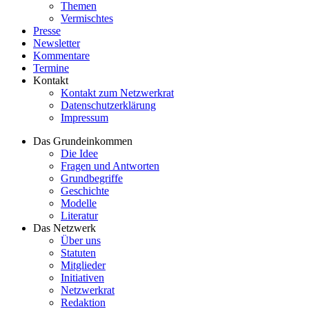
Themen
Vermischtes
Presse
Newsletter
Kommentare
Termine
Kontakt
Kontakt zum Netzwerkrat
Datenschutzerklärung
Impressum
Das Grundeinkommen
Die Idee
Fragen und Antworten
Grundbegriffe
Geschichte
Modelle
Literatur
Das Netzwerk
Über uns
Statuten
Mitglieder
Initiativen
Netzwerkrat
Redaktion