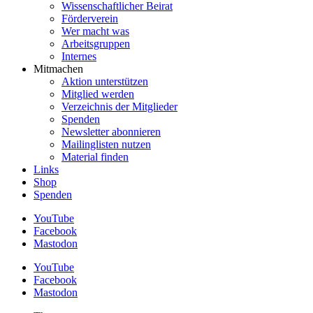
Wissenschaftlicher Beirat
Förderverein
Wer macht was
Arbeitsgruppen
Internes
Mitmachen
Aktion unterstützen
Mitglied werden
Verzeichnis der Mitglieder
Spenden
Newsletter abonnieren
Mailinglisten nutzen
Material finden
Links
Shop
Spenden
YouTube
Facebook
Mastodon
YouTube
Facebook
Mastodon