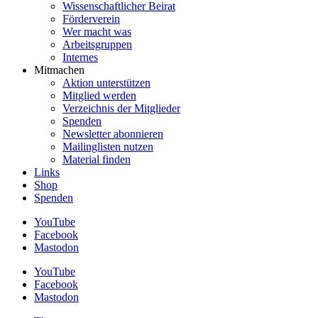
Wissenschaftlicher Beirat
Förderverein
Wer macht was
Arbeitsgruppen
Internes
Mitmachen
Aktion unterstützen
Mitglied werden
Verzeichnis der Mitglieder
Spenden
Newsletter abonnieren
Mailinglisten nutzen
Material finden
Links
Shop
Spenden
YouTube
Facebook
Mastodon
YouTube
Facebook
Mastodon