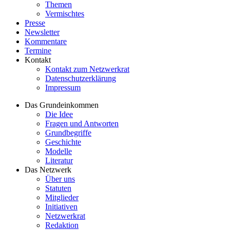
Themen
Vermischtes
Presse
Newsletter
Kommentare
Termine
Kontakt
Kontakt zum Netzwerkrat
Datenschutzerklärung
Impressum
Das Grundeinkommen
Die Idee
Fragen und Antworten
Grundbegriffe
Geschichte
Modelle
Literatur
Das Netzwerk
Über uns
Statuten
Mitglieder
Initiativen
Netzwerkrat
Redaktion