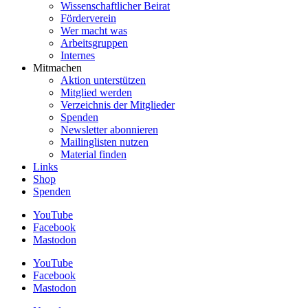
Wissenschaftlicher Beirat
Förderverein
Wer macht was
Arbeitsgruppen
Internes
Mitmachen
Aktion unterstützen
Mitglied werden
Verzeichnis der Mitglieder
Spenden
Newsletter abonnieren
Mailinglisten nutzen
Material finden
Links
Shop
Spenden
YouTube
Facebook
Mastodon
YouTube
Facebook
Mastodon