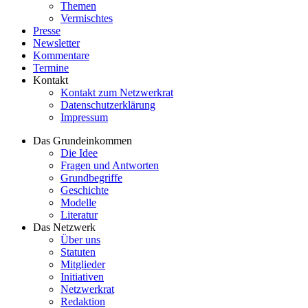
Themen
Vermischtes
Presse
Newsletter
Kommentare
Termine
Kontakt
Kontakt zum Netzwerkrat
Datenschutzerklärung
Impressum
Das Grundeinkommen
Die Idee
Fragen und Antworten
Grundbegriffe
Geschichte
Modelle
Literatur
Das Netzwerk
Über uns
Statuten
Mitglieder
Initiativen
Netzwerkrat
Redaktion