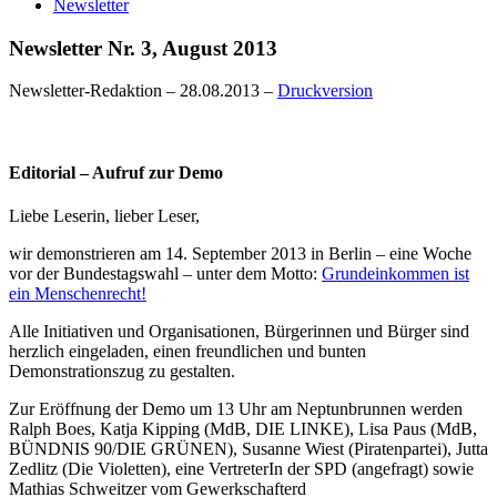
Newsletter
Newsletter Nr. 3, August 2013
Newsletter-Redaktion
–
28.08.2013
–
Druckversion
Editorial – Aufruf zur Demo
Liebe Leserin, lieber Leser,
wir demonstrieren am 14. September 2013 in Berlin – eine Woche
vor der Bundes­tagswahl – unter dem Motto:
Grundeinkommen ist
ein Menschenrecht!
Alle Initiativen und Organisationen, Bürgerinnen und Bürger sind
herzlich ein­geladen, einen freundlichen und bunten
Demonstrationszug zu gestalten.
Zur Eröffnung der Demo um 13 Uhr am Neptunbrunnen werden
Ralph Boes, Katja Kipping (MdB, DIE LINKE), Lisa Paus (MdB,
BÜNDNIS 90/DIE GRÜNEN), Susanne Wiest (Piratenpartei), Jutta
Zedlitz (Die Violetten), eine VertreterIn der SPD (angefragt) sowie
Mathias Schweitzer vom Gewerkschafterd