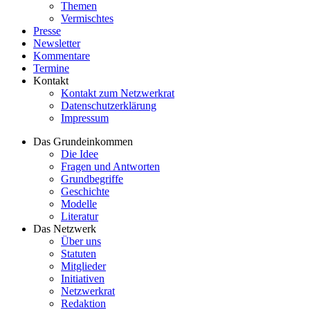
Themen
Vermischtes
Presse
Newsletter
Kommentare
Termine
Kontakt
Kontakt zum Netzwerkrat
Datenschutzerklärung
Impressum
Das Grundeinkommen
Die Idee
Fragen und Antworten
Grundbegriffe
Geschichte
Modelle
Literatur
Das Netzwerk
Über uns
Statuten
Mitglieder
Initiativen
Netzwerkrat
Redaktion