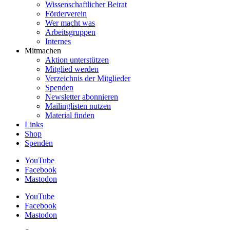
Wissenschaftlicher Beirat
Förderverein
Wer macht was
Arbeitsgruppen
Internes
Mitmachen
Aktion unterstützen
Mitglied werden
Verzeichnis der Mitglieder
Spenden
Newsletter abonnieren
Mailinglisten nutzen
Material finden
Links
Shop
Spenden
YouTube
Facebook
Mastodon
YouTube
Facebook
Mastodon