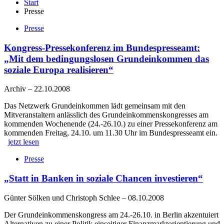
Start
Presse
Presse
Kongress-Pressekonferenz im Bundespresseamt:
„Mit dem bedingungslosen Grundeinkommen das
soziale Europa realisieren“
Archiv
–
22.10.2008
Das Netzwerk Grundeinkommen lädt gemeinsam mit den
Mitveranstaltern anlässlich des Grundeinkommenskongresses am
kommenden Wochenende (24.-26.10.) zu einer Pressekonferenz am
kommenden Freitag, 24.10. um 11.30 Uhr im Bundespresseamt ein.
jetzt lesen
Presse
„Statt in Banken in soziale Chancen investieren“
Günter Sölken und Christoph Schlee
–
08.10.2008
Der Grundeinkommenskongress am 24.-26.10. in Berlin akzentuiert
Alternativen zu einer Politik einseitiger Finanzmarktorientierung und