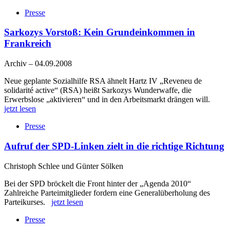
Presse
Sarkozys Vorstoß: Kein Grundeinkommen in
Frankreich
Archiv
–
04.09.2008
Neue geplante Sozialhilfe RSA ähnelt Hartz IV „Reveneu de
solidarité active“ (RSA) heißt Sarkozys Wunderwaffe, die
Erwerbslose „aktivieren“ und in den Arbeitsmarkt drängen will.
jetzt lesen
Presse
Aufruf der SPD-Linken zielt in die richtige Richtung
Christoph Schlee und Günter Sölken
Bei der SPD bröckelt die Front hinter der „Agenda 2010“
Zahlreiche Parteimitglieder fordern eine Generalüberholung des
Parteikurses.
jetzt lesen
Presse