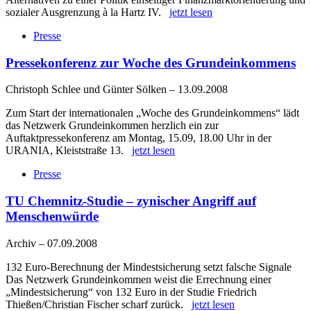
sozialer Ausgrenzung à la Hartz IV.
jetzt lesen
Presse
Pressekonferenz zur Woche des Grundeinkommens
Christoph Schlee und Günter Sölken
–
13.09.2008
Zum Start der internationalen „Woche des Grundeinkommens“ lädt
das Netzwerk Grundeinkommen herzlich ein zur
Auftaktpressekonferenz am Montag, 15.09, 18.00 Uhr in der
URANIA, Kleiststraße 13.
jetzt lesen
Presse
TU Chemnitz-Studie – zynischer Angriff auf
Menschenwürde
Archiv
–
07.09.2008
132 Euro-Berechnung der Mindestsicherung setzt falsche Signale
Das Netzwerk Grundeinkommen weist die Errechnung einer
„Mindestsicherung“ von 132 Euro in der Studie Friedrich
Thießen/Christian Fischer scharf zurück.
jetzt lesen