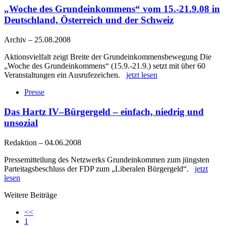
„Woche des Grundeinkommens“ vom 15.-21.9.08 in
Deutschland, Österreich und der Schweiz
Archiv
–
25.08.2008
Aktionsvielfalt zeigt Breite der Grundeinkommensbewegung Die
„Woche des Grundeinkommens“ (15.9.-21.9.) setzt mit über 60
Veranstaltungen ein Ausrufezeichen.
jetzt lesen
Presse
Das Hartz IV–Bürgergeld – einfach, niedrig und
unsozial
Redaktion
–
04.06.2008
Pressemitteilung des Netzwerks Grundeinkommen zum jüngsten
Parteitagsbeschluss der FDP zum „Liberalen Bürgergeld“.
jetzt
lesen
Weitere Beiträge
<<
1